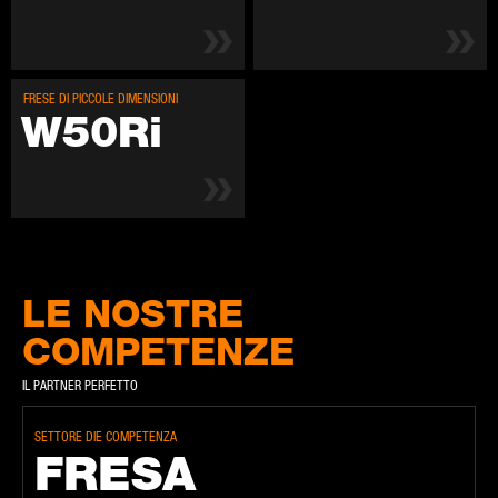
FRE­SE DI PIC­CO­LE DI­MEN­SIO­NI
W50­Ri
LE NOSTRE
COMPETENZE
IL PARTNER PERFETTO
SETTORE DIE COMPETENZA
FRE­SA