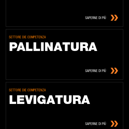
SAPERNE DI PIÙ
SETTORE DIE COMPETENZA
PAL­LI­NA­TU­RA
SAPERNE DI PIÙ
SETTORE DIE COMPETENZA
LE­VI­GA­TU­RA
SAPERNE DI PIÙ