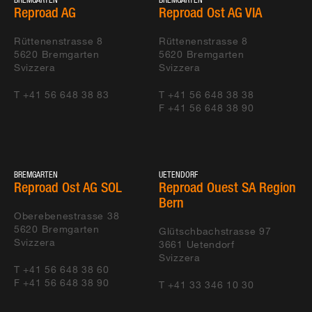
Reproad AG
Reproad Ost AG VIA
Rüttenenstrasse 8
Rüttenenstrasse 8
5620
Bremgarten
5620
Bremgarten
Svizzera
Svizzera
T +41 56 648 38 83
T +41 56 648 38 38
F +41 56 648 38 90
BREMGARTEN
UETENDORF
Reproad Ost AG SOL
Reproad Ouest SA Region
Bern
Oberebenestrasse 38
5620
Bremgarten
Glütschbachstrasse 97
Svizzera
3661
Uetendorf
Svizzera
T +41 56 648 38 60
F +41 56 648 38 90
T +41 33 346 10 30