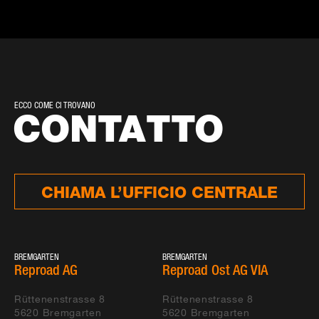
ECCO COME CI TROVANO
CONTATTO
CHIAMA L’UFFICIO CENTRALE
BREMGARTEN
BREMGARTEN
Reproad AG
Reproad Ost AG VIA
Rüttenenstrasse 8
Rüttenenstrasse 8
5620
Bremgarten
5620
Bremgarten