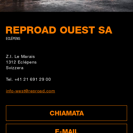
REPROAD OUEST SA
ECLÉPENS
Z.I. Le Marais
1312
Eclépens
Svizzera
Tel.
+41 21 691 29 00
info-west@reproad.com
CHIAMATA
E-MAIL