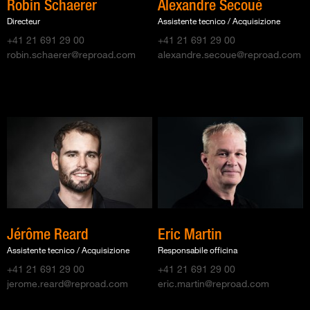
Robin Schaerer
Alexandre Secoué
Directeur
Assistente tecnico / Acquisizione
+41 21 691 29 00
+41 21 691 29 00
robin.schaerer@reproad.com
alexandre.secoue@reproad.com
Jérôme Reard
Eric Martin
Assistente tecnico / Acquisizione
Responsabile officina
+41 21 691 29 00
+41 21 691 29 00
jerome.reard@reproad.com
eric.martin@reproad.com