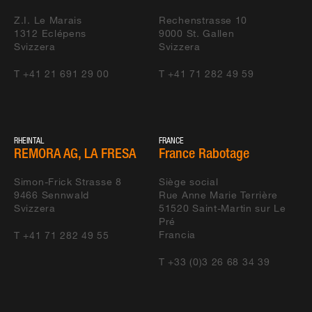
Z.I. Le Marais
Rechenstrasse 10
1312
Eclépens
9000
St. Gallen
Svizzera
Svizzera
T +41 21 691 29 00
T +41 71 282 49 59
RHEINTAL
FRANCE
REMORA AG, LA FRESA
France Rabotage
Simon-Frick Strasse 8
Siège social
9466
Sennwald
Rue Anne Marie Terrière
Svizzera
51520
Saint-Martin sur Le
Pré
Francia
T +41 71 282 49 55
T +33 (0)3 26 68 34 39