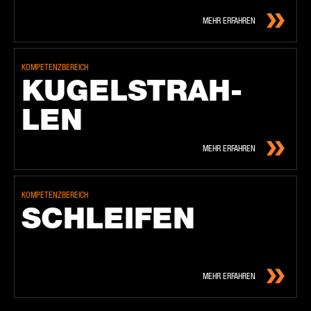
MEHR ERFAHREN
KOMPETENZBEREICH
KU­GEL­STRAH­
LEN
MEHR ERFAHREN
KOMPETENZBEREICH
SCHLEI­FEN
MEHR ERFAHREN