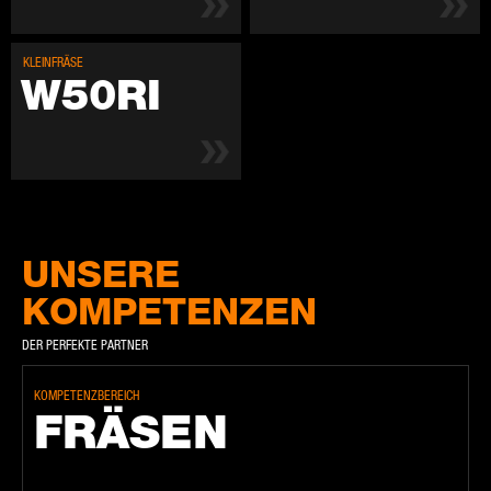
KLEIN­FRÄ­SE
W50RI
UNSERE
KOMPETENZEN
DER PERFEKTE PARTNER
KOMPETENZBEREICH
FRÄ­SEN