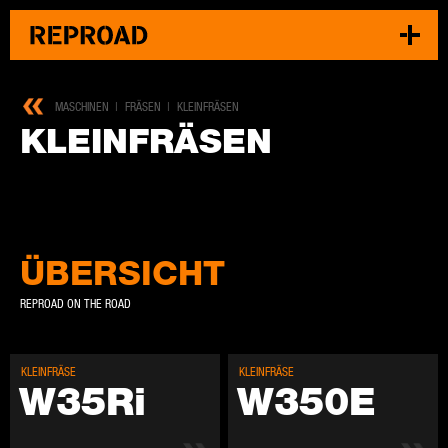
MASCHINEN
FRÄSEN
KLEINFRÄSEN
KLEIN­FRÄ­SEN
ÜBERSICHT
REPROAD ON THE ROAD
KLEIN­FRÄ­SE
KLEIN­FRÄ­SE
W35Ri
W350E