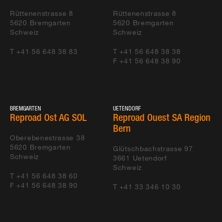
Rüttenenstrasse 8
Rüttenenstrasse 8
5620
Bremgarten
5620
Bremgarten
Schweiz
Schweiz
T +41 56 648 38 83
T +41 56 648 38 38
F +41 56 648 38 90
BREMGARTEN
UETENDORF
Reproad Ost AG SOL
Reproad Ouest SA Region
Bern
Oberebenestrasse 38
5620
Bremgarten
Glütschbachstrasse 97
Schweiz
3661
Uetendorf
Schweiz
T +41 56 648 38 60
F +41 56 648 38 90
T +41 33 346 10 30