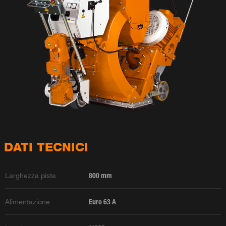
DATI TECNICI
Larghezza pista
800 mm
Alimentazione
Euro 63 A