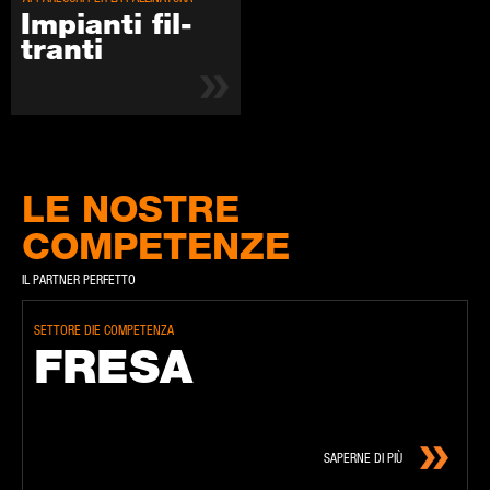
Im­pian­ti fil­
tran­ti
LE NOSTRE
COMPETENZE
IL PARTNER PERFETTO
SETTORE DIE COMPETENZA
FRE­SA
SAPERNE DI PIÙ