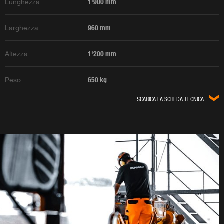
Lunghezza
1'900 mm
Larghezza
960 mm
Altezza
1'200 mm
Peso
650 kg
SCARICA LA SCHEDA TECNICA