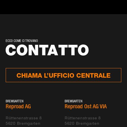
ECCO COME CI TROVANO
CONTATTO
CHIAMA L’UFFICIO CENTRALE
BREMGARTEN
BREMGARTEN
Reproad AG
Reproad Ost AG VIA
Rüttenenstrasse 8
Rüttenenstrasse 8
5620
Bremgarten
5620
Bremgarten