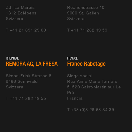
Z.I. Le Marais
Rechenstrasse 10
1312
Eclépens
9000
St. Gallen
Svizzera
Svizzera
T +41 21 691 29 00
T +41 71 282 49 59
RHEINTAL
FRANCE
REMORA AG, LA FRESA
France Rabotage
Simon-Frick Strasse 8
Siège social
9466
Sennwald
Rue Anne Marie Terrière
Svizzera
51520
Saint-Martin sur Le
Pré
Francia
T +41 71 282 49 55
T +33 (0)3 26 68 34 39