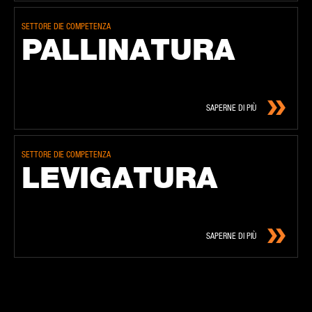
SETTORE DIE COMPETENZA
PAL­LI­NA­TU­RA
SAPERNE DI PIÙ
SETTORE DIE COMPETENZA
LE­VI­GA­TU­RA
SAPERNE DI PIÙ