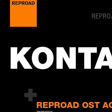
REPRO
KONT
REPROAD OST A