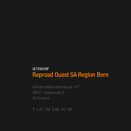
UETENDORF
Reproad Ouest SA Region Bern
Glütschbachstrasse 97
3661
Uetendorf
Schweiz
T +41 33 346 10 30