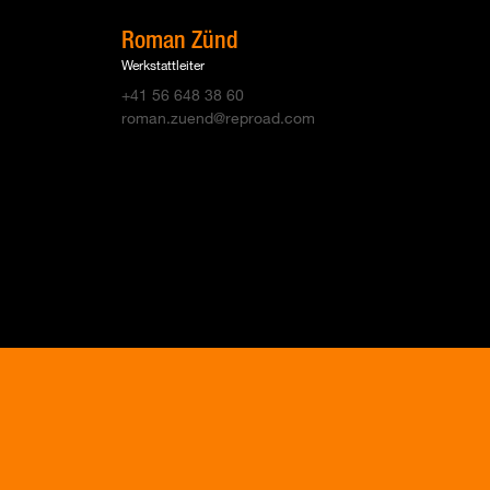
Roman Zünd
Werkstattleiter
+41 56 648 38 60
roman.zuend@reproad.com