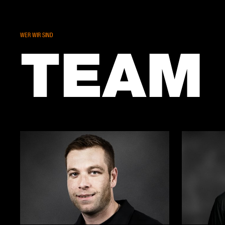
WER WIR SIND
TEAM