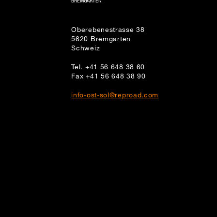
BREMGARTEN
Oberebenestrasse 38
5620
Bremgarten
Schweiz
Tel.
+41 56 648 38 60
Fax
+41 56 648 38 90
info-ost-sol@reproad.com