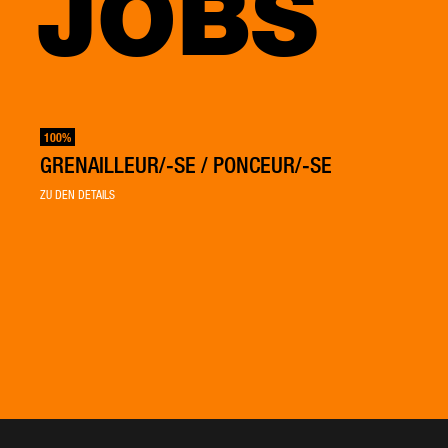
JOBS
100%
GRENAILLEUR/-SE / PONCEUR/-SE
ZU DEN DETAILS