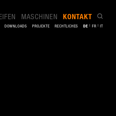
EIFEN
MASCHINEN
KONTAKT
DOWNLOADS
PROJEKTE
RECHTLICHES
DE
FR
IT