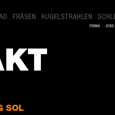
AD
FRÄSEN
KUGELSTRAHLEN
SCHL
FIRMA
JOBS
AKT
G SOL