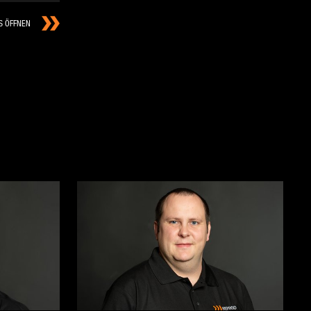
S ÖFFNEN