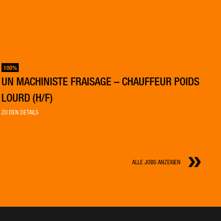
100%
UN MACHINISTE FRAISAGE – CHAUFFEUR POIDS
LOURD (H/F)
ZU DEN DETAILS
ALLE JOBS ANZEIGEN