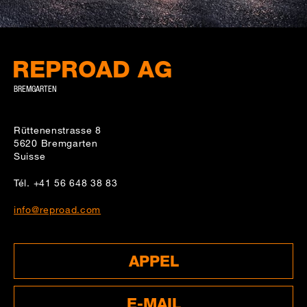
REPROAD AG
BREMGARTEN
Rüttenenstrasse 8
5620
Bremgarten
Suisse
Tél.
+41 56 648 38 83
info@reproad.com
APPEL
E-MAIL