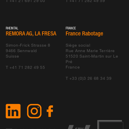
T +41 21 691 29 00
T +41 71 282 49 59
RHEINTAL
FRANCE
REMORA AG, LA FRESA
France Rabotage
Simon-Frick Strasse 8
Siège social
9466
Sennwald
Rue Anne Marie Terrière
Suisse
51520
Saint-Martin sur Le
Pré
France
T +41 71 282 49 55
T +33 (0)3 26 68 34 39