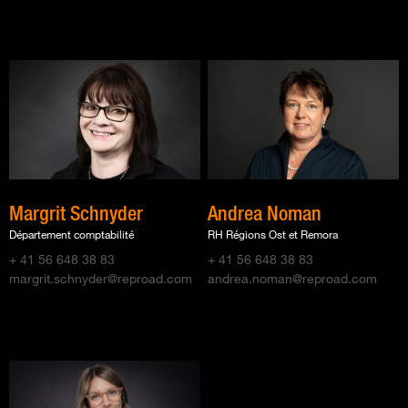
Margrit Schnyder
Andrea Noman
Département comptabilité
RH Régions Ost et Remora
+ 41 56 648 38 83
+ 41 56 648 38 83
margrit.schnyder@reproad.com
andrea.noman@reproad.com