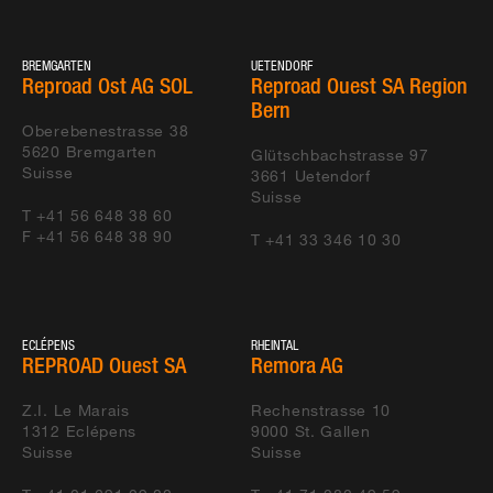
BREMGARTEN
UETENDORF
Reproad Ost AG SOL
Reproad Ouest SA Region
Bern
Oberebenestrasse 38
5620
Bremgarten
Glütschbachstrasse 97
Suisse
3661
Uetendorf
Suisse
T +41 56 648 38 60
F +41 56 648 38 90
T +41 33 346 10 30
ECLÉPENS
RHEINTAL
REPROAD Ouest SA
Remora AG
Z.I. Le Marais
Rechenstrasse 10
1312
Eclépens
9000
St. Gallen
Suisse
Suisse